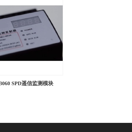
-3060 SPD遥信监测模块