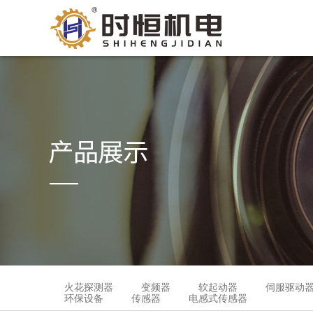
火花探测器
变频器
软起动器
伺服驱动
环保设备
传感器
电感式传感器